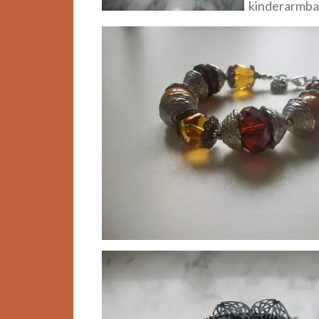
kinderarmban