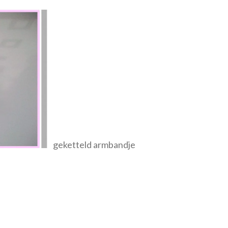
geketteld armbandje