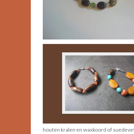
houten kralen en waxkoord of suedevete