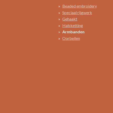
Beaded embroidery
Speciaal rijgwerk
Gehaakt
Halsketting
Armbanden
Oorbellen