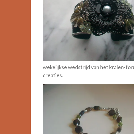
wekelijkse wedstrijd van het kralen-for
creaties.