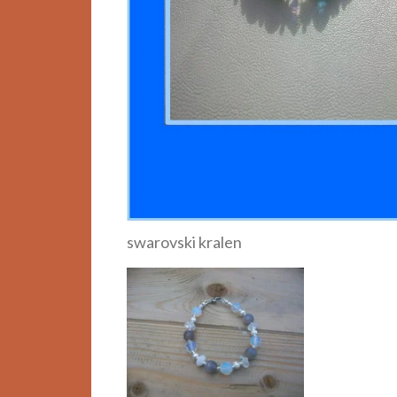
swarovski kralen