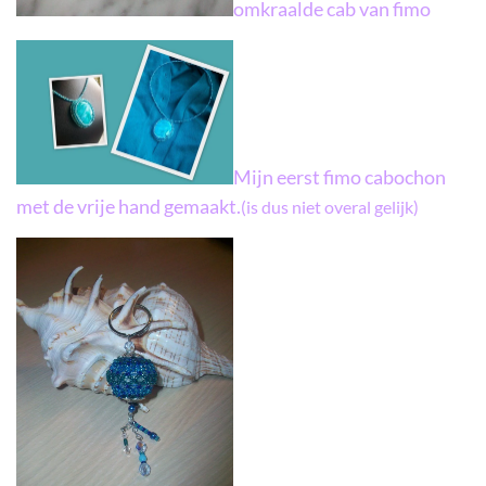
omkraalde cab van fimo
Mijn eerst fimo cabochon
met de vrije hand gemaakt.
(is dus niet overal gelijk)