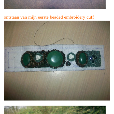
ontstaan van mijn eerste beaded embroidery cuff