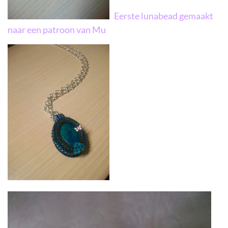
Eerste lunabead gemaakt
naar een patroon van Mu