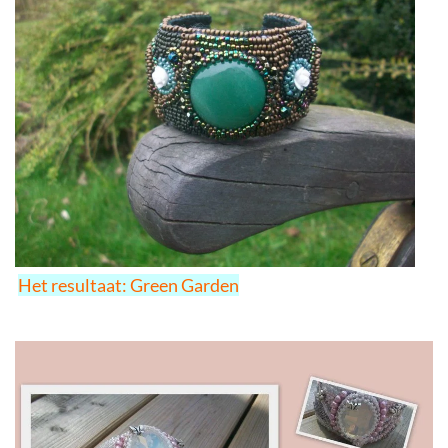
Het resultaat: Green Garden
cuff vlinders